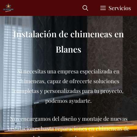
Servicios
Instalación de chimeneas en
Blanes
Si necesitas una empresa especializada en
chimeneas, capaz de ofrecerte soluciones
completas y personalizadas para tu proyecto,
podemos ayudarte.
Nos encargamos del diseño y montaje de nuevas
instalaciones hasta reparaciones en chimeneas de