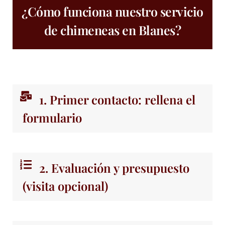
¿Cómo funciona nuestro servicio
de chimeneas en Blanes?
1. Primer contacto: rellena el
formulario
2. Evaluación y presupuesto
(visita opcional)