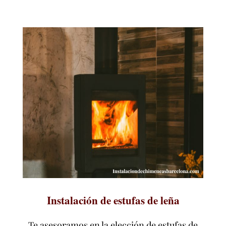
Instalación de estufas de leña
Te asesoramos en la elección de estufas de