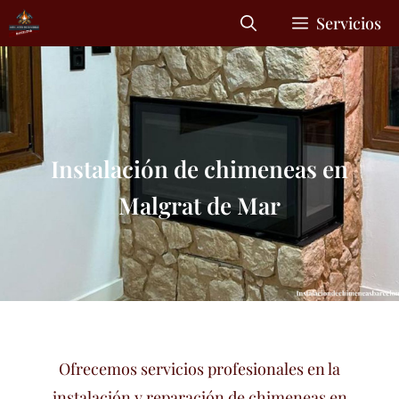
Servicios
Instalación de chimeneas en
Malgrat de Mar
Ofrecemos servicios profesionales en la
instalación y reparación de chimeneas en