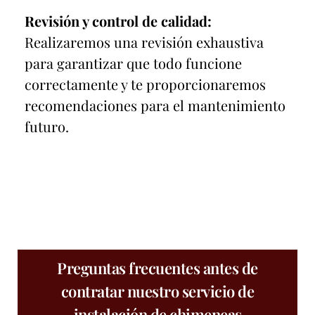
Revisión y control de calidad:
Realizaremos una revisión exhaustiva
para garantizar que todo funcione
correctamente y te proporcionaremos
recomendaciones para el mantenimiento
futuro.
Preguntas frecuentes antes de
contratar nuestro servicio de
instalación de chimeneas