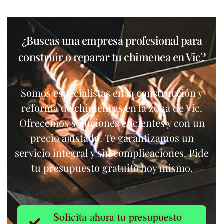
¿Buscas una empresa profesional para
construir o reparar tu chimenea en Vic?
Somos especialistas en la construcción y
reforma de chimeneas en la zona de Vic.
Ofrecemos soluciones eficientes y con un
precio ajustado. Te garantizamos un
servicio integral y sin complicaciones. Pide
tu presupuesto gratuito hoy mismo.
Solicita ahora tu presupuesto