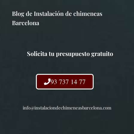
Blog de Instalación de chimeneas
Barcelona
Solicita tu presupuesto gratuito
93 737 14 77
info@instalaciondechimeneasbarcelona.com