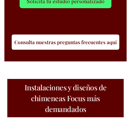
Solicita tu estudio personalizado
Consulta nuestras preguntas frecuentes aquí
Instalaciones y diseños de
chimeneas Focus más
demandados