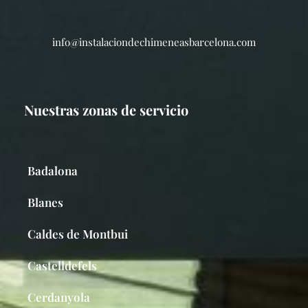
info@instalaciondechimeneasbarcelona.com
Nuestras zonas de servicio
Badalona
Blanes
Caldes de Montbui
Castelldefels
Cerdanyola