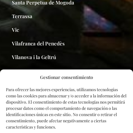
Santa Perpetua de Mogoda
Terrassa
Vic
Vilafranca del Penedès
Vilanova i la Geltrú
Gestionar consentimiento
Para ofrecer las mejores experiencias, utilizamos tecnologías
Contacto
como las cookies para almacenar y/o acceder a la información del
dispositivo. El consentimiento de estas tecnologías nos permitirá
Política de privacidad
procesar datos como el comportamiento de navegación o las
identificaciones únicas en este sitio. No consentir o retirar el
Aviso de cookies
consentimiento, puede afectar negativamente a ciertas
características y funciones.
Aviso legal